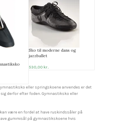
Sko til moderne dans og
jazzballet
mnastiksko
530,00
kr.
r gymnastiksko eller springskoene anvendes er det
sig derfor efter foden. Gymnastiksko eller
kan være en fordel at have ruskindssåler på
t have gummisål på gymnastikskoene hvis