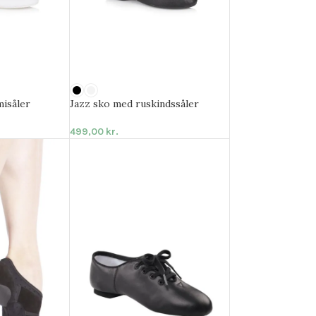
isåler
Jazz sko med ruskindssåler
499,00
kr.