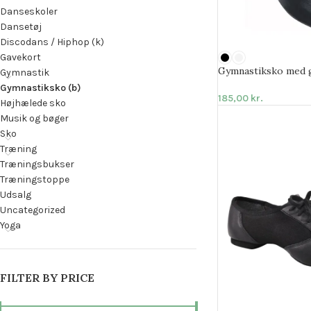
Danseskoler
Dansetøj
Discodans / Hiphop (k)
Gavekort
Gymnastiksko med 
Gymnastik
Gymnastiksko (b)
185,00
kr.
Højhælede sko
Musik og bøger
Sko
Træning
Træningsbukser
Træningstoppe
Udsalg
Uncategorized
Yoga
FILTER BY PRICE