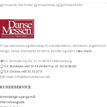
gymnastik, her finder gymnastiktøj og gymnastiksko.
Vi har dansesko og dansetøj til standarddans, latindans, argentinsk
tango, salsa. Dansesko til herre, kvinder og børn.
Læs mere..
H.C. Ørsteds Vej 53, st. tv. 1879 Frederiksberg
TLF. Butikken +45 31 74 24 84 Fra: 13: 30 til 18:00
TLF. Online: +45 31 72 27 11
E-mail: info@dansemessen.dk
KUNDESERVICE
Almindelige spørgsmål
Størrelsesguide