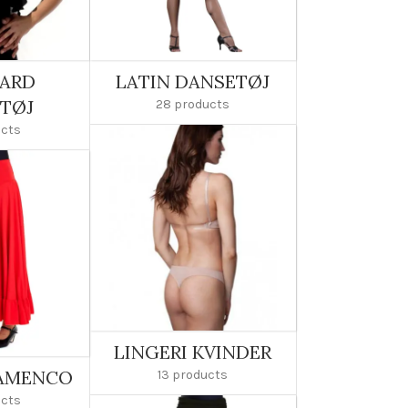
ARD
LATIN DANSETØJ
TØJ
28 products
ucts
LINGERI KVINDER
LAMENCO
13 products
ucts