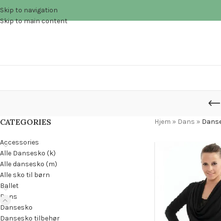
Skip to navigation
Skip to main content
CATEGORIES
Hjem
»
Dans
»
Danse
Accessories
Alle Dansesko (k)
Alle dansesko (m)
Alle sko til børn
Ballet
Dans
Dansesko
Dansesko tilbehør