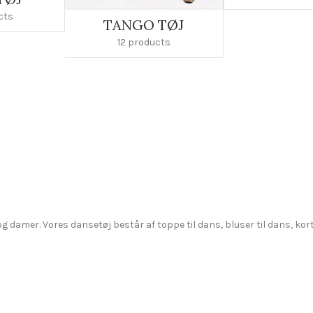
cts
TANGO TØJ
12 products
og damer. Vores dansetøj består af toppe til dans, bluser til dans, ko