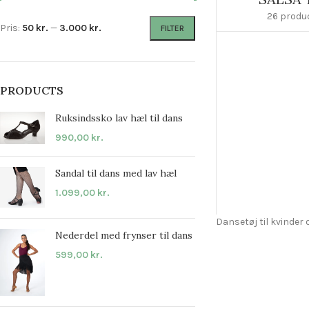
26 produ
Pris:
50 kr.
—
3.000 kr.
FILTER
PRODUCTS
Ruksindssko lav hæl til dans
990,00
kr.
Sandal til dans med lav hæl
1.099,00
kr.
Dansetøj til kvinder 
Nederdel med frynser til dans
599,00
kr.