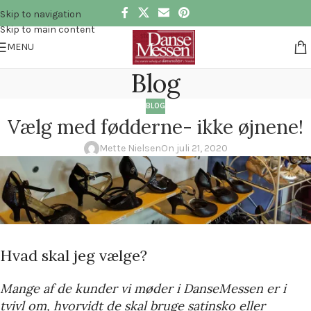
Skip to navigation
Skip to main content
MENU
Blog
BLOG
Vælg med fødderne- ikke øjnene!
Mette Nielsen
On juli 21, 2020
Hvad skal jeg vælge?
Mange af de kunder vi møder i DanseMessen er i
tvivl om, hvorvidt de skal bruge satinsko eller