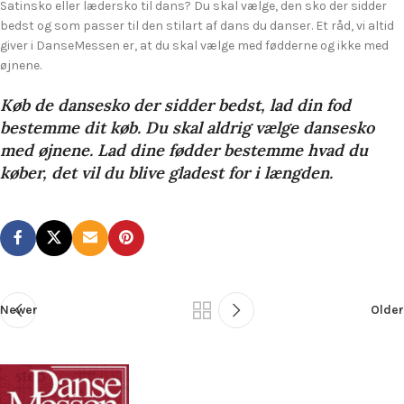
Satinsko eller lædersko til dans? Du skal vælge, den sko der sidder
bedst og som passer til den stilart af dans du danser. Et råd, vi altid
giver i DanseMessen er, at du skal vælge med fødderne og ikke med
øjnene.
Køb de dansesko der sidder bedst, lad din fod
bestemme dit køb. Du skal aldrig vælge dansesko
med øjnene. Lad dine fødder bestemme hvad du
køber, det vil du blive gladest for i længden.
Newer
Older