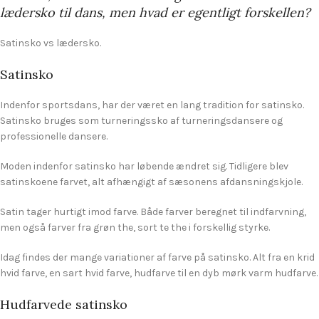
lædersko til dans, men hvad er egentligt forskellen?
Satinsko vs lædersko.
Satinsko
Indenfor sportsdans, har der været en lang tradition for satinsko.
Satinsko bruges som turneringssko af turneringsdansere og
professionelle dansere.
Moden indenfor satinsko har løbende ændret sig. Tidligere blev
satinskoene farvet, alt afhængigt af sæsonens afdansningskjole.
Satin tager hurtigt imod farve. Både farver beregnet til indfarvning,
men også farver fra grøn the, sort te the i forskellig styrke.
Idag findes der mange variationer af farve på satinsko. Alt fra en krid
hvid farve, en sart hvid farve, hudfarve til en dyb mørk varm hudfarve.
Hudfarvede satinsko