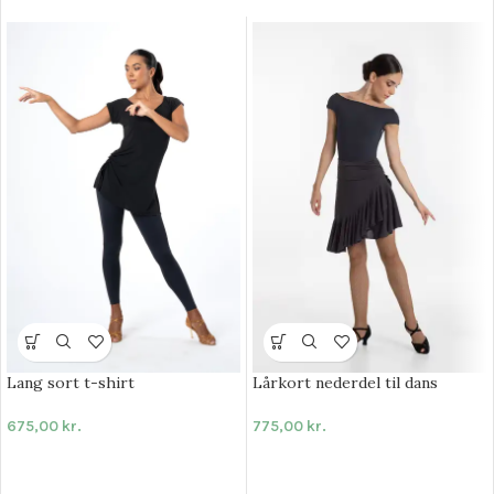
Lang sort t-shirt
Lårkort nederdel til dans
675,00
kr.
775,00
kr.