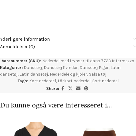
Yderligere information
Anmeldelser (0)
Varenummer (SKU):
Nederdel med frynser til dans 7723 intermezzo
Kategorier:
Dansetøj
,
Dansetøj Kvinder
,
Dansetøj Piger
,
Latin
dansetøj
,
Latin dansetøj
,
Nederdele og kjoler
,
Salsa tøj
Tags:
Kort nederdel
,
Lårkort nederdel
,
Sort nederdel
Share:
Du kunne også være interesseret i…