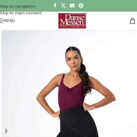
Skip to navigation
Skip to main content
MENU