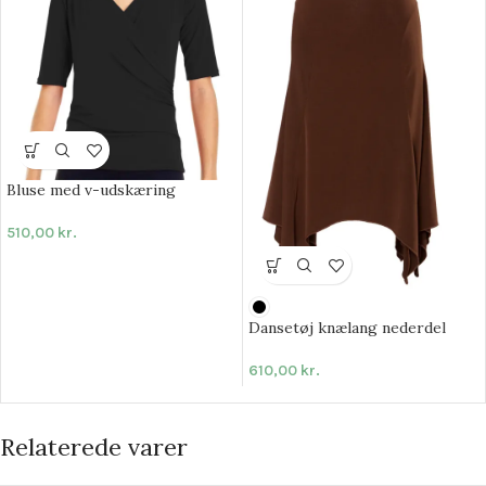
Bluse med v-udskæring
510,00
kr.
Dansetøj knælang nederdel
610,00
kr.
Relaterede varer