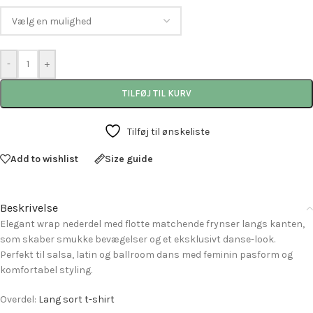
-
+
TILFØJ TIL KURV
Tilføj til ønskeliste
Add to wishlist
Size guide
Beskrivelse
Elegant wrap nederdel med flotte matchende frynser langs kanten,
som skaber smukke bevægelser og et eksklusivt danse-look.
Perfekt til salsa, latin og ballroom dans med feminin pasform og
komfortabel styling.
Overdel:
Lang sort t-shirt