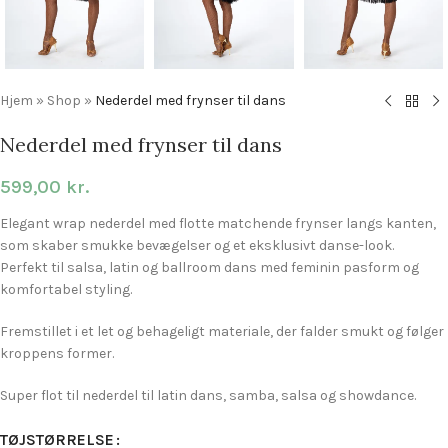
Hjem
»
Shop
»
Nederdel med frynser til dans
Nederdel med frynser til dans
599,00
kr.
Elegant wrap nederdel med flotte matchende frynser langs kanten,
som skaber smukke bevægelser og et eksklusivt danse-look.
Perfekt til salsa, latin og ballroom dans med feminin pasform og
komfortabel styling.
Fremstillet i et let og behageligt materiale, der falder smukt og følger
kroppens former.
Super flot til nederdel til latin dans, samba, salsa og showdance.
TØJSTØRRELSE