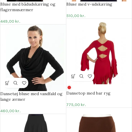
Bluse med bådudskæring og
Bluse med v-udskæring
flagermusærmer
510,00
kr.
449,00
kr.
Dansetop med bar ryg
Dansetøj bluse med vandfald og
lange ærmer
775,00
kr.
460,00
kr.