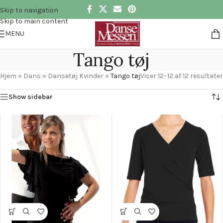
Skip to navigation
Skip to main content
MENU
Tango tøj
Hjem
»
Dans
»
Dansetøj Kvinder
»
Tango tøj
Viser 12–12 af 12 resultater
Show sidebar