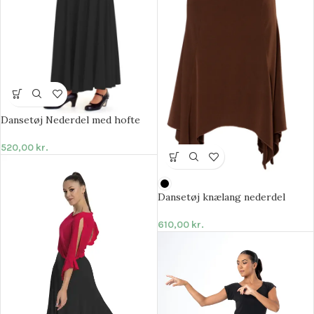
Dansetøj Nederdel med hofte
520,00
kr.
Dansetøj knælang nederdel
610,00
kr.