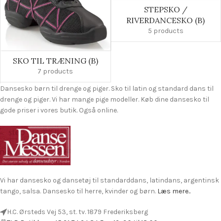
STEPSKO /
RIVERDANCESKO (B)
5 products
SKO TIL TRÆNING (B)
7 products
Dansesko børn til drenge og piger. Sko til latin og standard dans til
drenge og piger. Vi har mange pige modeller. Køb dine dansesko til
gode priser i vores butik. Også online.
Vi har dansesko og dansetøj til standarddans, latindans, argentinsk
tango, salsa. Dansesko til herre, kvinder og børn.
Læs mere..
H.C. Ørsteds Vej 53, st. tv. 1879 Frederiksberg