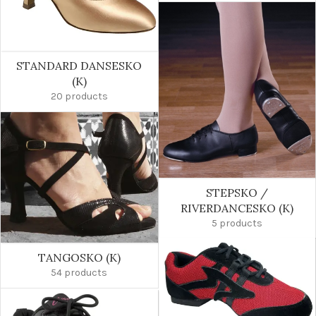
STANDARD DANSESKO
(K)
20 products
STEPSKO /
RIVERDANCESKO (K)
5 products
TANGOSKO (K)
54 products