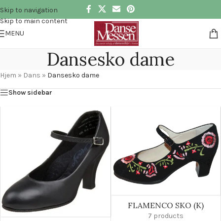
Skip to navigation
Skip to main content
MENU
Dansesko dame
Hjem
»
Dans
»
Dansesko dame
Show sidebar
FLAMENCO SKO (K)
7 products