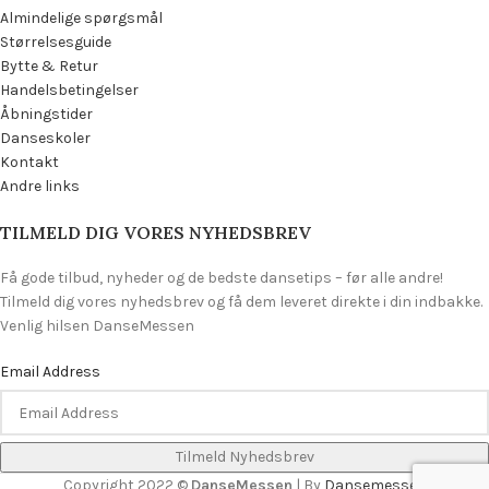
Almindelige spørgsmål
Størrelsesguide
Bytte & Retur
Handelsbetingelser
Åbningstider
Danseskoler
Kontakt
Andre links
TILMELD DIG VORES NYHEDSBREV
Få gode tilbud, nyheder og de bedste dansetips – før alle andre!
Tilmeld dig vores nyhedsbrev og få dem leveret direkte i din indbakke.
Venlig hilsen DanseMessen
Email Address
Copyright 2022 ©
DanseMessen
| By
Dansemessen