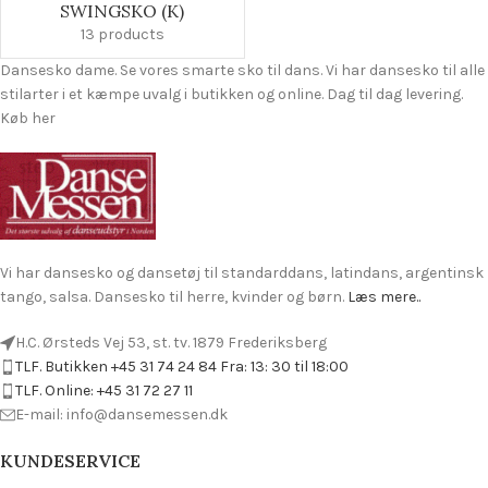
SWINGSKO (K)
13 products
Dansesko dame. Se vores smarte sko til dans. Vi har dansesko til alle
stilarter i et kæmpe uvalg i butikken og online. Dag til dag levering.
Køb her
Vi har dansesko og dansetøj til standarddans, latindans, argentinsk
tango, salsa. Dansesko til herre, kvinder og børn.
Læs mere..
H.C. Ørsteds Vej 53, st. tv. 1879 Frederiksberg
TLF. Butikken +45 31 74 24 84 Fra: 13: 30 til 18:00
TLF. Online: +45 31 72 27 11
E-mail: info@dansemessen.dk
KUNDESERVICE