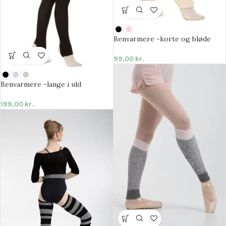
Benvarmere -korte og bløde
99,00
kr.
Benvarmere -lange i uld
199,00
kr.