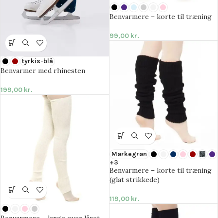
Benvarmere – korte til træning
99,00
kr.
tyrkis-blå
Benvarmer med rhinesten
199,00
kr.
Mørkegrøn
+3
Benvarmere – korte til træning
(glat strikkede)
119,00
kr.
Benvarmere – lange over låret