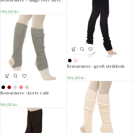
195,00
kr.
Benvarmere -groft strikkede
195,00
kr.
Benvarmere -korte i uld
99,00
kr.