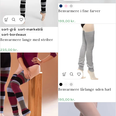
Benvarmere i fine farver
199,00
kr.
sort-grå
sort-mørkeblå
sort-bordeaux
Benvarmere lange med striber
235,00
kr.
Benvarmere lårlange uden hæl
195,00
kr.