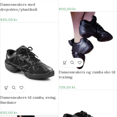
Dansesneakers med
600,00
kr.
drejeskive/plastiksål
650,00
kr.
Dansesneakers og zumba sko til
træning
729,00
kr.
Dansesneakers til zumba, swing,
linedance
650,00
kr.