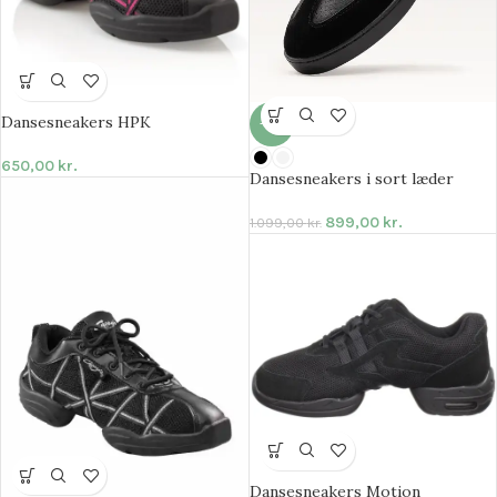
Dansesneakers HPK
-18%
650,00
kr.
Dansesneakers i sort læder
899,00
kr.
1.099,00
kr.
Dansesneakers Motion