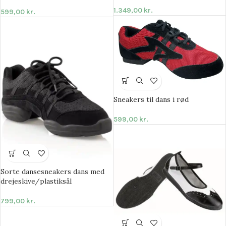
1.349,00
kr.
599,00
kr.
Sneakers til dans i rød
599,00
kr.
Sorte dansesneakers dans med
drejeskive/plastiksål
799,00
kr.