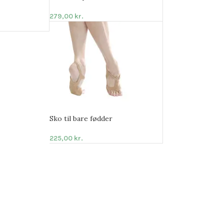
279,00
kr.
Sko til bare fødder
225,00
kr.