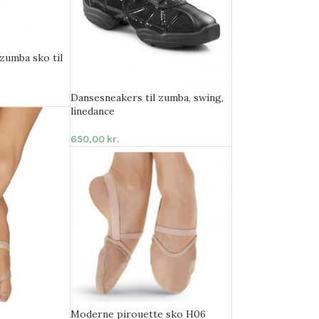
zumba sko til
Dansesneakers til zumba, swing,
linedance
650,00
kr.
Moderne pirouette sko H06