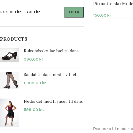
Pirouette sko Mod
Pris:
150 kr.
—
800 kr.
FILTER
150,00
kr.
PRODUCTS
Ruksindssko lav hæl til dans
990,00
kr.
Sandal til dans med lav hæl
1.099,00
kr.
Nederdel med frynser til dans
599,00
kr.
Discosko til moderne