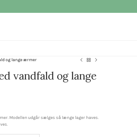
ald og lange ærmer
ed vandfald og lange
mer. Modellen udgår sælges så længe lager haves.
ves.