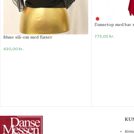
Dansetop med bar 
775,00
kr.
Bluse slå-om med flæser
430,00
kr.
KU
Almi