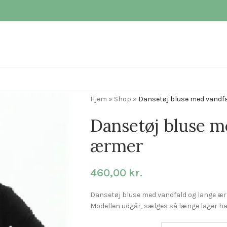
Hjem
»
Shop
»
Dansetøj bluse med vandf
Dansetøj bluse m
ærmer
460,00
kr.
Dansetøj bluse med vandfald og lange ær
Modellen udgår, sælges så længe lager ha