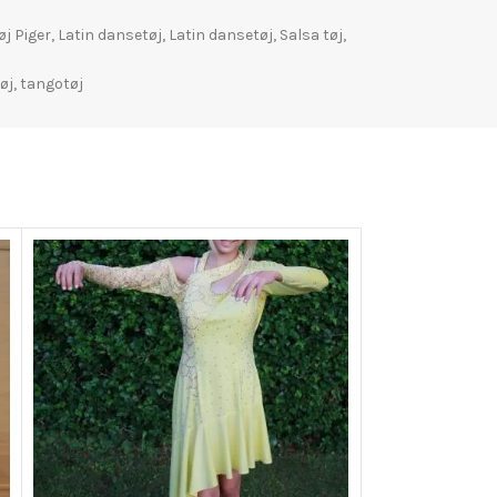
j Piger
,
Latin dansetøj
,
Latin dansetøj
,
Salsa tøj
,
øj
,
tangotøj