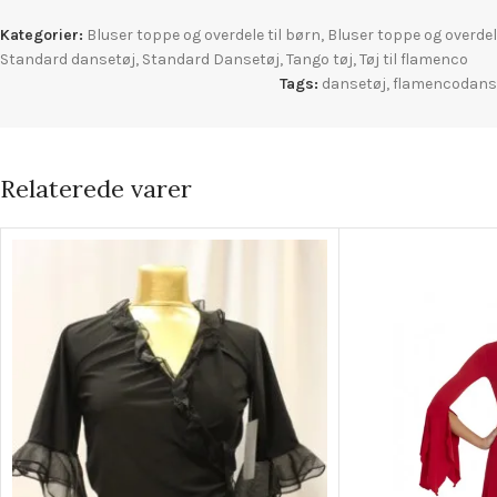
Kategorier:
Bluser toppe og overdele til børn
,
Bluser toppe og overdele
Standard dansetøj
,
Standard Dansetøj
,
Tango tøj
,
Tøj til flamenco
Tags:
dansetøj
,
flamencodans
Relaterede varer