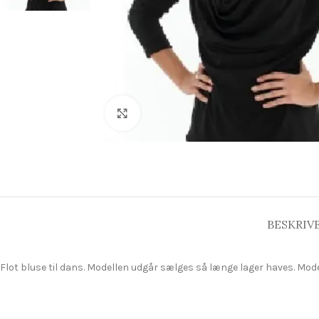
Click to enlarge
BESKRIV
Flot bluse til dans. Modellen udgår sælges så længe lager haves. Mod