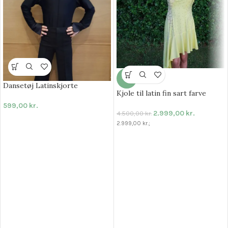
-33%
Dansetøj Latinskjorte
Kjole til latin fin sart farve
599,00
kr.
2.999,00
kr.
4.500,00
kr.
2.999,00
kr.
;