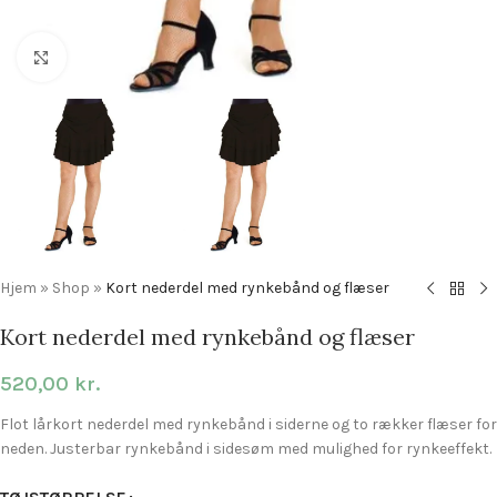
Click to enlarge
Hjem
»
Shop
»
Kort nederdel med rynkebånd og flæser
Kort nederdel med rynkebånd og flæser
520,00
kr.
Flot lårkort nederdel med rynkebånd i siderne og to rækker flæser for
neden. Justerbar rynkebånd i sidesøm med mulighed for rynkeeffekt.