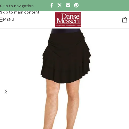
Skip to navigation
Skip to main content
MENU