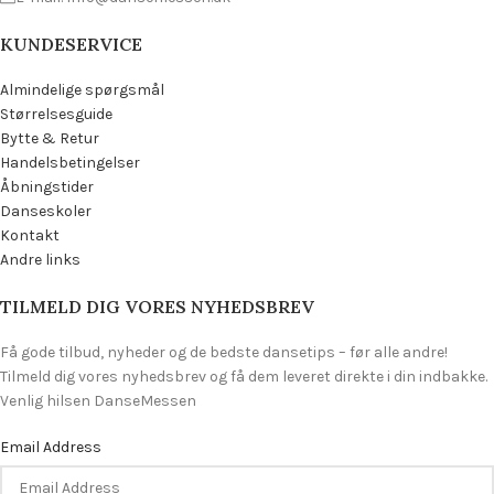
KUNDESERVICE
Almindelige spørgsmål
Størrelsesguide
Bytte & Retur
Handelsbetingelser
Åbningstider
Danseskoler
Kontakt
Andre links
TILMELD DIG VORES NYHEDSBREV
Få gode tilbud, nyheder og de bedste dansetips – før alle andre!
Tilmeld dig vores nyhedsbrev og få dem leveret direkte i din indbakke.
Venlig hilsen DanseMessen
Email Address