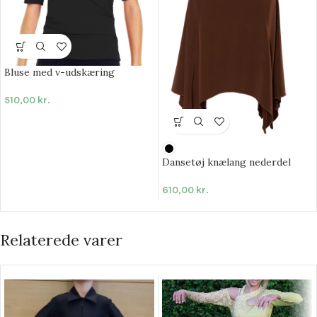
Bluse med v-udskæring
510,00
kr.
Dansetøj knælang nederdel
610,00
kr.
Relaterede varer