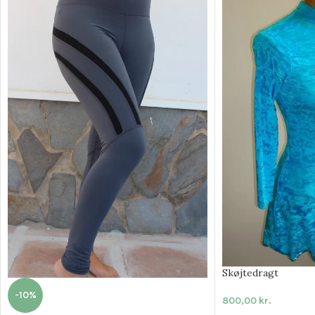
Skøjtedragt
-10%
800,00
kr.