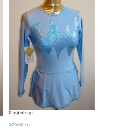
Skøjtedragt
870,00
kr.