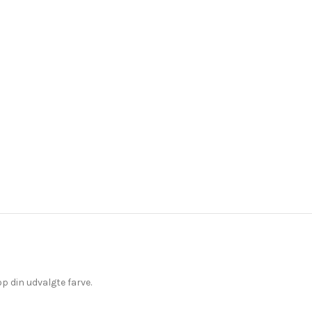
p din udvalgte farve.