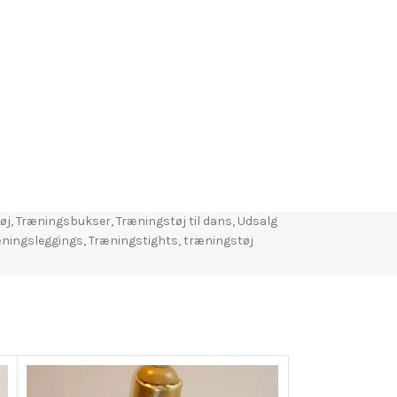
øj
,
Træningsbukser
,
Træningstøj til dans
,
Udsalg
ningsleggings
,
Træningstights
,
træningstøj