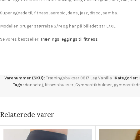
Super egnede til, fitness, aerobic, dans, jazz, disco, samba.
Modellen bruger størrelse S/M og har på billedet str L/XL.
Se vores bestseller:
Trænings leggings til fitness
Varenummer (SKU):
Træningsbukser 9817 Leg Vanilla-1
Kategorier:
Tags:
dansetøj
,
fitnessbukser
,
Gymnastikbukser
,
gymnastikdr
Relaterede varer