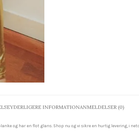
ELSE
YDERLIGERE INFORMATION
ANMELDELSER (0)
ke og har en flot glans. Shop nu og vi sikre en hurtig levering, i neto