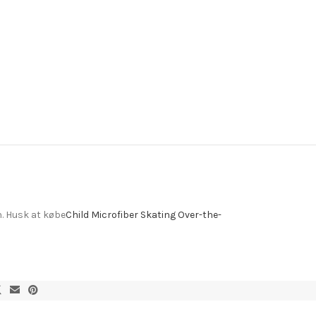
n. Husk at købe
Child Microfiber Skating Over-the-