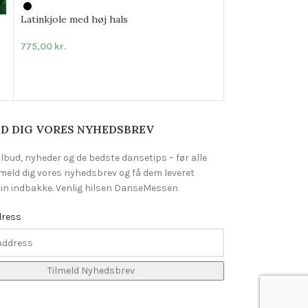
Latinkjole med høj hals
775,00
kr.
D DIG VORES NYHEDSBREV
ilbud, nyheder og de bedste dansetips – før alle
lmeld dig vores nyhedsbrev og få dem leveret
 din indbakke. Venlig hilsen DanseMessen
dress