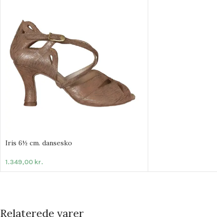
Iris 6½ cm. dansesko
1.349,00
kr.
Relaterede varer