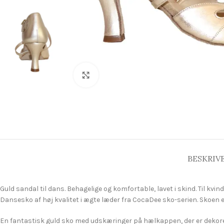
Click to enlarge
BESKRIV
Guld sandal til dans. Behagelige og komfortable, lavet i skind. Til kv
Dansesko af høj kvalitet i ægte læder fra CocaDee sko-serien. Skoen er
En fantastisk guld sko med udskæringer på hælkappen, der er dekore