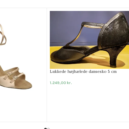
Lukkede højhælede dansesko 5 cm
1.249,00
kr.