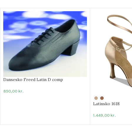
Dansesko Freed Latin D comp
850,00
kr.
Latinsko 1618
1.449,00
kr.