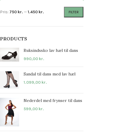
Pris:
750 kr.
—
1.450 kr.
FILTER
PRODUCTS
Ruksindssko lav hæl til dans
990,00
kr.
Sandal til dans med lav hæl
1.099,00
kr.
Nederdel med frynser til dans
599,00
kr.