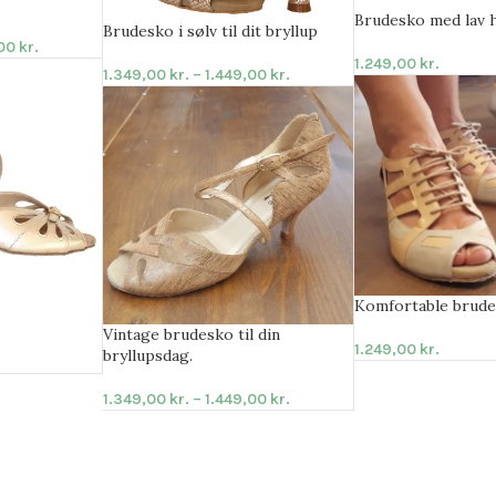
Brudesko med lav 
Brudesko i sølv til dit bryllup
,00
kr.
1.249,00
kr.
1.349,00
kr.
–
1.449,00
kr.
Komfortable brud
Vintage brudesko til din
1.249,00
kr.
bryllupsdag.
1.349,00
kr.
–
1.449,00
kr.