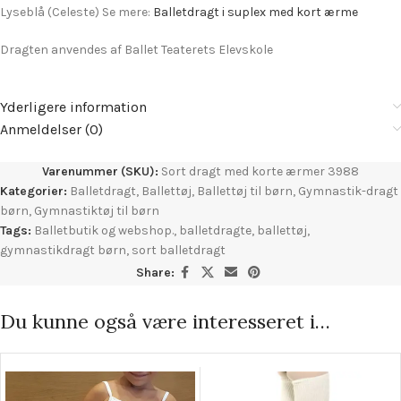
Lyseblå (Celeste) Se mere:
Balletdragt i suplex med kort ærme
Dragten anvendes af Ballet Teaterets Elevskole
Yderligere information
Anmeldelser (0)
Varenummer (SKU):
Sort dragt med korte ærmer 3988
Kategorier:
Balletdragt
,
Ballettøj
,
Ballettøj til børn
,
Gymnastik-dragt
børn
,
Gymnastiktøj til børn
Tags:
Balletbutik og webshop.
,
balletdragte
,
ballettøj
,
gymnastikdragt børn
,
sort balletdragt
Share:
Du kunne også være interesseret i…