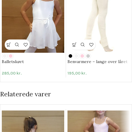
Balletskørt
Benvarmere – lange over låret
285,00
kr.
195,00
kr.
Relaterede varer