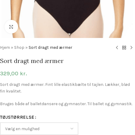
Click to enlarge
Hjem
»
Shop
»
Sort dragt med ærmer
Sort dragt med ærmer
329,00
kr.
Sort dragt med ærmer. Fint lille elastikbælte til tajlen. Lækker, blød
fin kvalitet.
Bruges både af balletdansere og gymnaster. Til ballet og gymnastik.
TØJSTØRRELSE