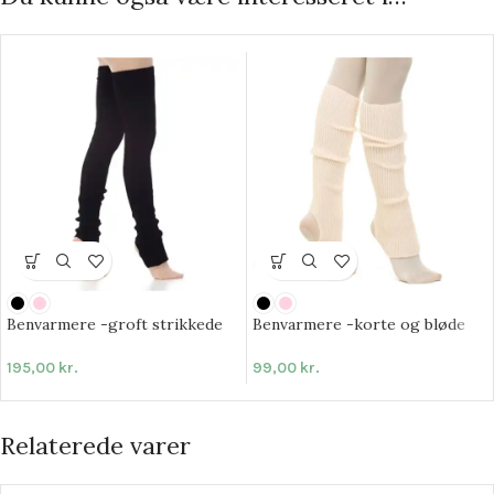
Benvarmere -groft strikkede
Benvarmere -korte og bløde
195,00
kr.
99,00
kr.
Relaterede varer