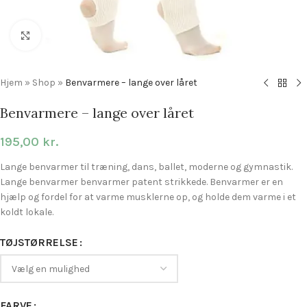
Click to enlarge
Hjem
»
Shop
»
Benvarmere – lange over låret
Benvarmere – lange over låret
195,00
kr.
Lange benvarmer til træning, dans, ballet, moderne og gymnastik.
Lange benvarmer benvarmer patent strikkede. Benvarmer er en
hjælp og fordel for at varme musklerne op, og holde dem varme i et
koldt lokale.
TØJSTØRRELSE
FARVE