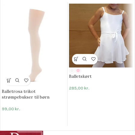
Balletskørt
285,00
kr.
Balletrosa trikot
strømpebukser til børn
99,00
kr.