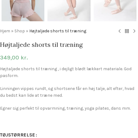
Hjem
»
Shop
»
Højtaljede shorts til træning
Højtaljede shorts til træning
349,00
kr.
Højtaljede shorts til træning , i dejligt blødt lækkert materiale. God
pasform.
Linningen vippes rundt, og shortsene får en høj talje, alt efter, hvad
du bedst kan lide at træne med.
Egner sig perfekt til opvarmning, træning, yoga pilates, dans mm.
TØJSTØRRELSE