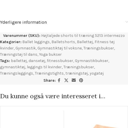
Yderligere information
Varenummer (SKU):
Højtaljede shorts til træning 5213 intermezzo
Kategorier:
Ballet leggings
,
Balletshorts
,
Ballettøj
,
Fitness tøj
kvinder
,
Gymnastik
,
Gymnastiktøj til voksne
,
Træningsbukser
,
Træningstøj til dans
,
Yoga bukser
Tags:
ballettøj
,
dansetøj
,
fitnessbukser
,
Gymnastikbukser
,
gymnastiktøj
,
leggings til kvinder
,
Træningsbukser
,
Træningsleggings
,
Træningstights
,
træningstøj
,
yogatøj
Share:
Du kunne også være interesseret i…