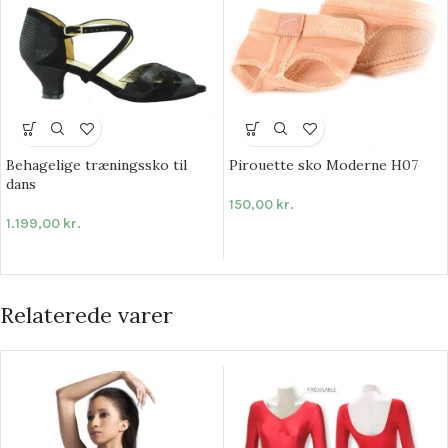
Behagelige træningssko til
Pirouette sko Moderne H07
dans
150,00
kr.
1.199,00
kr.
Relaterede varer