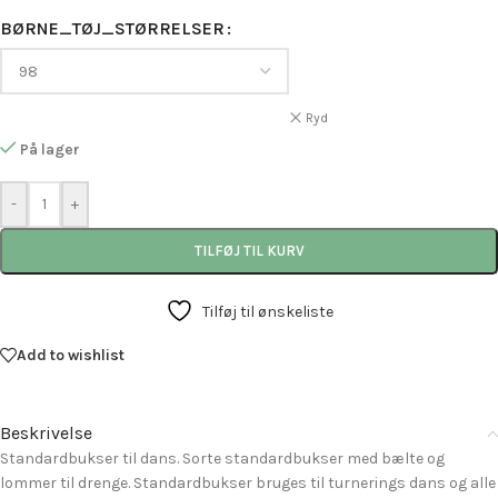
BØRNE_TØJ_STØRRELSER
Ryd
På lager
-
+
TILFØJ TIL KURV
Tilføj til ønskeliste
Add to wishlist
Beskrivelse
Standardbukser til dans. Sorte standardbukser med bælte og
lommer til drenge. Standardbukser bruges til turnerings dans og alle