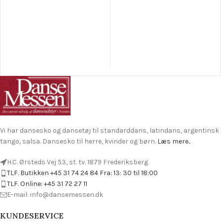
Vi har dansesko og dansetøj til standarddans, latindans, argentinsk
tango, salsa. Dansesko til herre, kvinder og børn.
Læs mere..
H.C. Ørsteds Vej 53, st. tv. 1879 Frederiksberg
TLF. Butikken +45 31 74 24 84 Fra: 13: 30 til 18:00
TLF. Online: +45 31 72 27 11
E-mail: info@dansemessen.dk
KUNDESERVICE