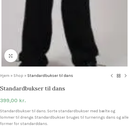
Click to enlarge
Hjem
»
Shop
»
Standardbukser til dans
Standardbukser til dans
399,00
kr.
Standardbukser til dans. Sorte standardbukser med bælte og
lommer til drenge. Standardbukser bruges til turnerings dans og alle
former for standarddans.