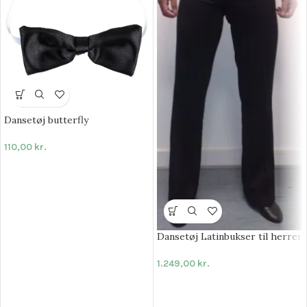
Dansetøj butterfly
110,00
kr.
Dansetøj Latinbukser til herrer
1.249,00
kr.