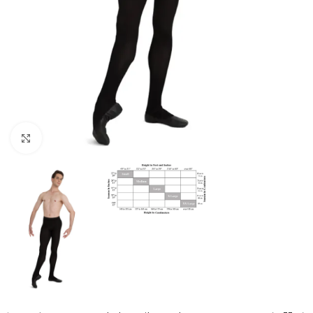
Click to enlarge