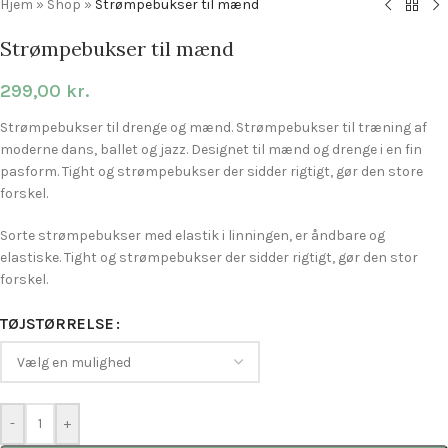
Hjem
»
Shop
»
Strømpebukser til mænd
Strømpebukser til mænd
299,00
kr.
Strømpebukser til drenge og mænd. Strømpebukser til træning af
moderne dans, ballet og jazz. Designet til mænd og drenge i en fin
pasform. Tight og strømpebukser der sidder rigtigt, gør den store
forskel.
Sorte strømpebukser med elastik i linningen, er åndbare og
elastiske. Tight og strømpebukser der sidder rigtigt, gør den stor
forskel.
TØJSTØRRELSE
-
+