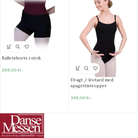
Balletshorts i strik
299,00
kr.
Dragt / leotard med
spagettistropper
349,00
kr.