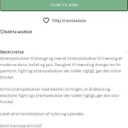
TILFØJ TIL KURV
Tilføj til ønskeliste
Add to wishlist
Beskrivelse
Strømpebukser til drenge og mænd. Strømpebukser til træning af
moderne dans, ballet og jazz. Designet til mænd og drenge i en fin
pasform. Tight og strømpebukser der sidder rigtigt, gør den store
forskel.
Sorte strømpebukser med elastik i linningen, er åndbare og
elastiske. Tight og strømpebukser der sidder rigtigt, gør den stor
forskel.
Lavet af en kombination af nylon og spandex.
Semi transparent stof