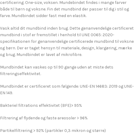
certificering. One-size, voksen. Mundebindet findes i mange farver
både til børn og voksne. Fin det mundbind der passer til dig i stil og
farve. Mundbindet sidder fast med en elastik.
Vask altid dit mundbind inden brug. Dette genanvendelige certificeret
mundbind i stof er fremstillet i henhold til UNE 0065: 2020-
specifikationen for genanvendelige certificerede mundbind til voksne
og børn. Der er taget hensyn til materiale, design, klargøring, mærke
og brug. Mundbindet er lavet af mikrofibre.
Mundbindet kan vaskes op til 90 gange uden at miste dets
filtreringseffektivitet.
Mundbindet er certificeret som følgende: UNE-EN 14683: 2019 og UNE-
EN 149.
Bakteriel filtrations effektivitet (BFE)> 95%
Filtrering af flydende og faste areosoler > 96%
Partikelfiltrering > 92% (partikler 0,3 mikron og større)