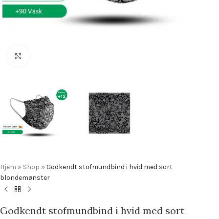
Click to enlarge
Hjem
»
Shop
»
Godkendt stofmundbind i hvid med sort
blondemønster
Godkendt stofmundbind i hvid med sort