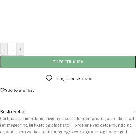
-
+
TILFØJ TIL KURV
Tilføj til ønskeliste
Add to wishlist
Beskrivelse
Certificeret mundbind i hvid med sort blondemønster, der sidder tæt
i et meget fint, lækkert og blødt stof. Fordelene ved dette mundbind
er, at det kan vaskes op til 90 gange ved 60 grader, og har en god