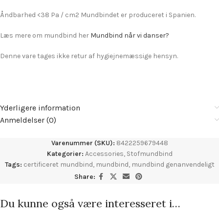
Åndbarhed <38 Pa / cm2 Mundbindet er produceret i Spanien.
Læs mere om mundbind her
Mundbind når vi danser?
Denne vare tages ikke retur af hygiejnemæssige hensyn.
Yderligere information
Anmeldelser (0)
Varenummer (SKU):
8422259679448
Kategorier:
Accessories
,
Stofmundbind
Tags:
certificeret mundbind
,
mundbind
,
mundbind genanvendeligt
Share:
Du kunne også være interesseret i…