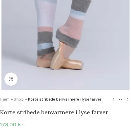
Click to enlarge
Hjem
»
Shop
»
Korte stribede benvarmere i lyse farver
Korte stribede benvarmere i lyse farver
173,00
kr.