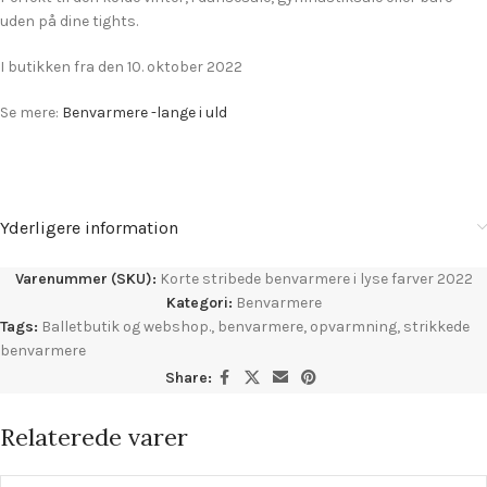
uden på dine tights.
I butikken fra den 10. oktober 2022
Se mere:
Benvarmere -lange i uld
Yderligere information
Varenummer (SKU):
Korte stribede benvarmere i lyse farver 2022
Kategori:
Benvarmere
Tags:
Balletbutik og webshop.
,
benvarmere
,
opvarmning
,
strikkede
benvarmere
Share:
Relaterede varer