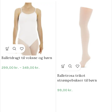
Balletdragt til voksne og børn
299,00
kr.
–
349,00
kr.
Balletrosa trikot
strømpebukser til børn
99,00
kr.