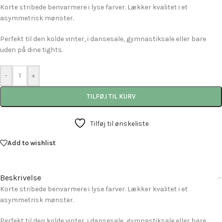
Korte stribede benvarmere i lyse farver. Lækker kvalitet i et
asymmetrisk mønster.
Perfekt til den kolde vinter, i dansesale, gymnastiksale eller bare
uden på dine tights.
-
+
TILFØJ TIL KURV
Tilføj til ønskeliste
Add to wishlist
Beskrivelse
Korte stribede benvarmere i lyse farver. Lækker kvalitet i et
asymmetrisk mønster.
Perfekt til den kolde vinter, i dansesale, gymnastiksale eller bare