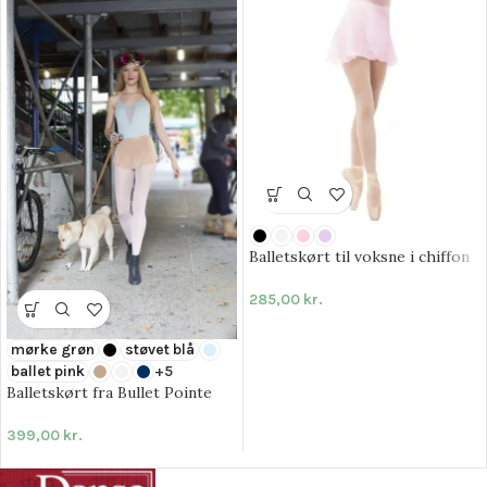
Balletskørt til voksne i chiffon
285,00
kr.
mørke grøn
støvet blå
ballet pink
+5
Balletskørt fra Bullet Pointe
399,00
kr.