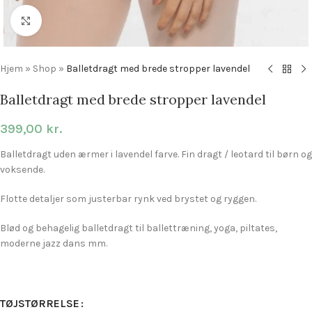
Click to enlarge
Hjem
»
Shop
»
Balletdragt med brede stropper lavendel
Balletdragt med brede stropper lavendel
399,00
kr.
Balletdragt uden ærmer i lavendel farve. Fin dragt / leotard til børn og
voksende.
Flotte detaljer som justerbar rynk ved brystet og ryggen.
Blød og behagelig balletdragt til ballettræning, yoga, piltates,
moderne jazz dans mm.
TØJSTØRRELSE