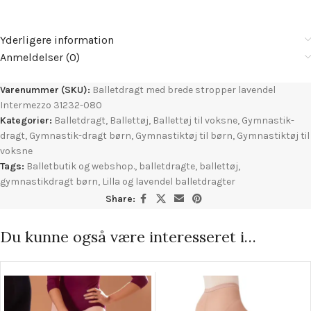
Yderligere information
Anmeldelser (0)
Varenummer (SKU):
Balletdragt med brede stropper lavendel
Intermezzo 31232-080
Kategorier:
Balletdragt
,
Ballettøj
,
Ballettøj til voksne
,
Gymnastik-
dragt
,
Gymnastik-dragt børn
,
Gymnastiktøj til børn
,
Gymnastiktøj til
voksne
Tags:
Balletbutik og webshop.
,
balletdragte
,
ballettøj
,
gymnastikdragt børn
,
Lilla og lavendel balletdragter
Share:
Du kunne også være interesseret i…