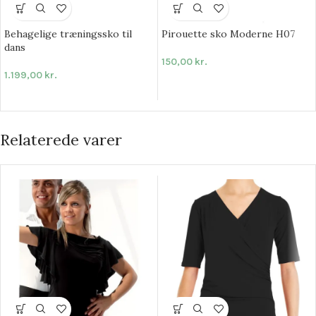
Behagelige træningssko til
Pirouette sko Moderne H07
dans
150,00
kr.
1.199,00
kr.
Relaterede varer