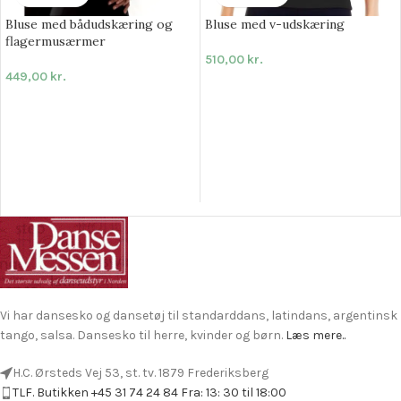
Bluse med bådudskæring og
Bluse med v-udskæring
flagermusærmer
510,00
kr.
449,00
kr.
Vi har dansesko og dansetøj til standarddans, latindans, argentinsk
tango, salsa. Dansesko til herre, kvinder og børn.
Læs mere..
H.C. Ørsteds Vej 53, st. tv. 1879 Frederiksberg
TLF. Butikken +45 31 74 24 84 Fra: 13: 30 til 18:00