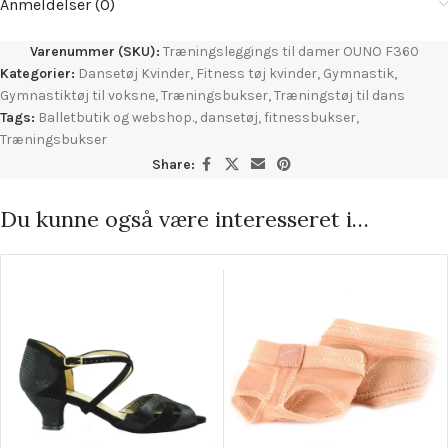
Anmeldelser (0)
Varenummer (SKU):
Træningsleggings til damer OUNO F360
Kategorier:
Dansetøj Kvinder
,
Fitness tøj kvinder
,
Gymnastik
,
Gymnastiktøj til voksne
,
Træningsbukser
,
Træningstøj til dans
Tags:
Balletbutik og webshop.
,
dansetøj
,
fitnessbukser
,
Træningsbukser
Share:
Du kunne også være interesseret i…