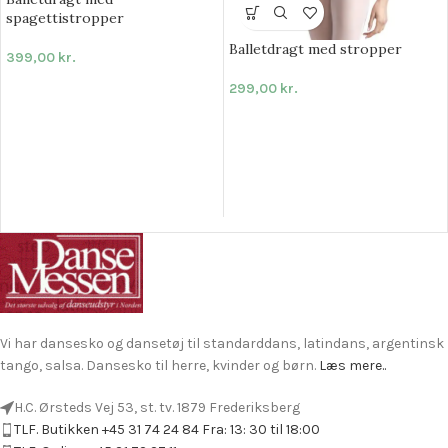
spagettistropper
Balletdragt med stropper
399,00
kr.
299,00
kr.
Vi har dansesko og dansetøj til standarddans, latindans, argentinsk
tango, salsa. Dansesko til herre, kvinder og børn.
Læs mere..
H.C. Ørsteds Vej 53, st. tv. 1879 Frederiksberg
TLF. Butikken +45 31 74 24 84 Fra: 13: 30 til 18:00