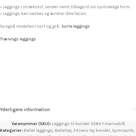
• Leggings i strækstof, vender nemt tilbage til sin oprindelige form.
• Leggings kan vaskes og ændrer ikke facon.
Se også modellen i sort og grå :
Sorte leggings
Trænings leggings
Yderligere information
Varenummer (SKU):
Leggings til kvinder 5284-1 marineblå
Kategorier:
Ballet leggings
,
Ballettøj
,
Fitness tøj kvinder
,
Gymnastik
,