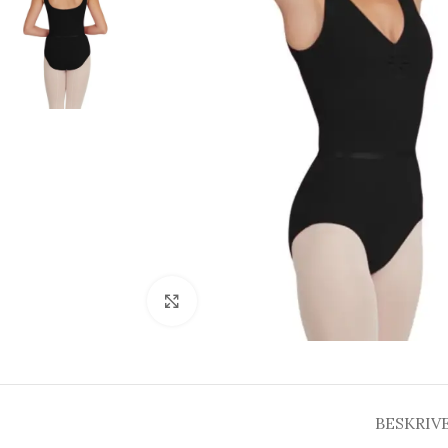
Click to enlarge
BESKRIV