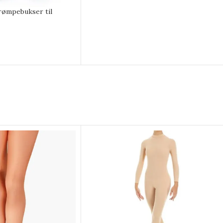
trømpebukser til