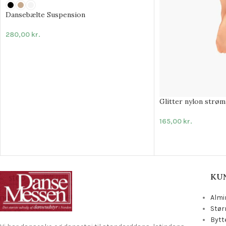
Dansebælte Suspension
280,00
kr.
Glitter nylon strø
165,00
kr.
KU
Almi
Stør
Bytt