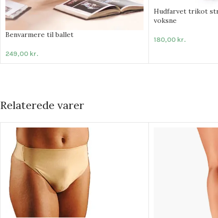
Hudfarvet trikot s
voksne
Benvarmere til ballet
180,00
kr.
249,00
kr.
Relaterede varer