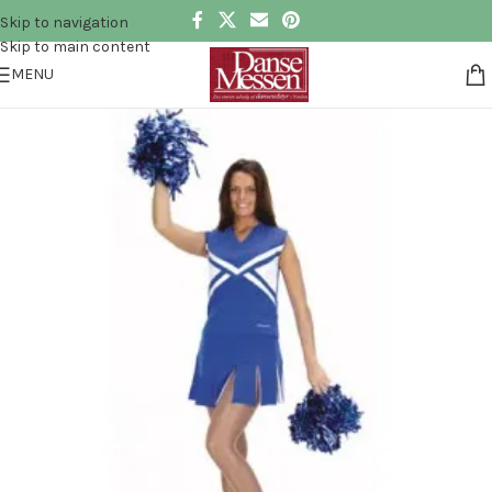
Skip to navigation
Skip to main content
MENU