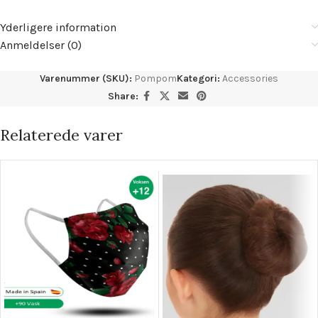
Yderligere information
Anmeldelser (0)
Varenummer (SKU):
Pompom
Kategori:
Accessories
Share:
Relaterede varer