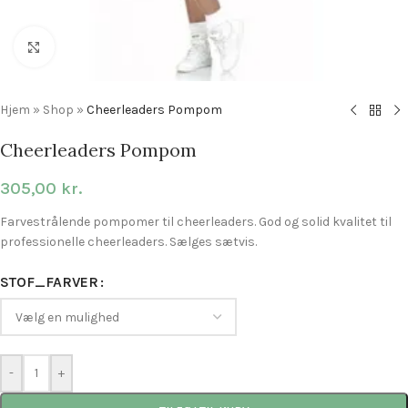
Click to enlarge
Hjem
»
Shop
»
Cheerleaders Pompom
Cheerleaders Pompom
305,00
kr.
Farvestrålende pompomer til cheerleaders. God og solid kvalitet til
professionelle cheerleaders. Sælges sætvis.
STOF_FARVER
-
+