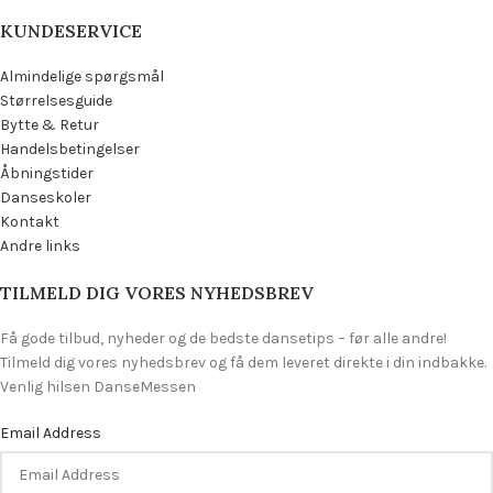
KUNDESERVICE
Almindelige spørgsmål
Størrelsesguide
Bytte & Retur
Handelsbetingelser
Åbningstider
Danseskoler
Kontakt
Andre links
TILMELD DIG VORES NYHEDSBREV
Få gode tilbud, nyheder og de bedste dansetips – før alle andre!
Tilmeld dig vores nyhedsbrev og få dem leveret direkte i din indbakke.
Venlig hilsen DanseMessen
Email Address