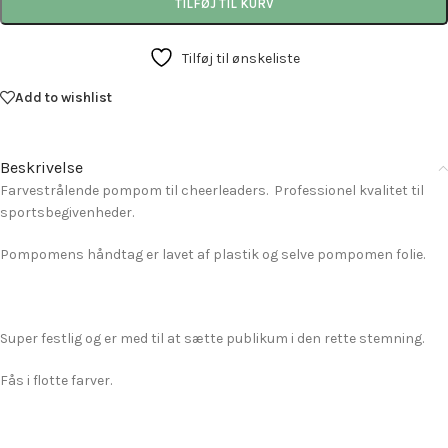
TILFØJ TIL KURV
Tilføj til ønskeliste
Add to wishlist
Beskrivelse
Farvestrålende pompom til cheerleaders. Professionel kvalitet til
sportsbegivenheder.
Pompomens håndtag er lavet af plastik og selve pompomen folie.
Super festlig og er med til at sætte publikum i den rette stemning.
Fås i flotte farver.