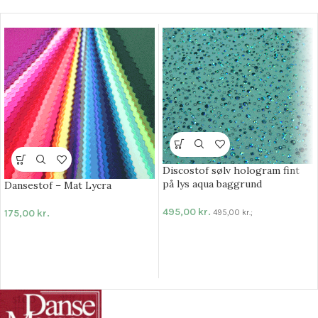
Discostof sølv hologram fint
på lys aqua baggrund
Dansestof – Mat Lycra
495,00
kr.
175,00
kr.
495,00
kr.
;