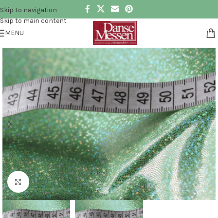
Skip to navigation
Skip to main content
MENU
Click to enlarge