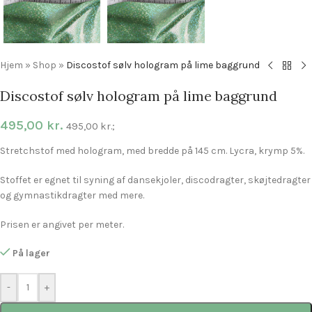
Hjem
»
Shop
»
Discostof sølv hologram på lime baggrund
Discostof sølv hologram på lime baggrund
495,00
kr.
495,00
kr.
;
Stretchstof med hologram, med bredde på 145 cm. Lycra, krymp 5%.
Stoffet er egnet til syning af dansekjoler, discodragter, skøjtedragter
og gymnastikdragter med mere.
Prisen er angivet per meter.
På lager
-
+