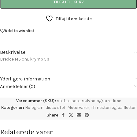
TILFØJ TIL KURV
Tilføj til ønskeliste
Add to wishlist
Beskrivelse
Bredde 145 cm, krymp 5%.
Yderligere information
Anmeldelser (0)
Varenummer (SKU):
stof_disco_sølvhologram_lime
Kategorier:
Hologram disco stof
,
Metervarer, rhinesten og pailletter
Share:
Relaterede varer