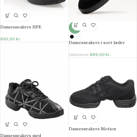
Dansesneakers HPK
-18%
650,00
kr.
Dansesneakers i sort læder
899,00
kr.
1.099,00
kr.
Dansesneakers Motion
Dansesneakers med