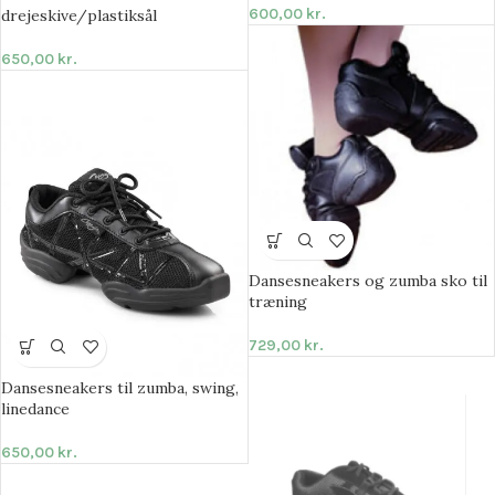
600,00
kr.
drejeskive/plastiksål
650,00
kr.
Dansesneakers og zumba sko til
træning
729,00
kr.
Dansesneakers til zumba, swing,
linedance
650,00
kr.