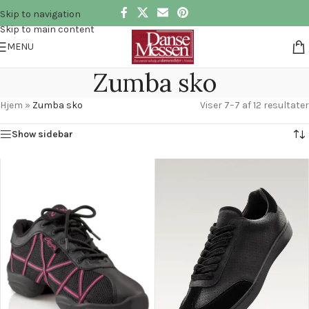
Skip to navigation
Skip to main content
MENU
Zumba sko
Hjem
»
Zumba sko
Viser 7–7 af 12 resultater
Show sidebar