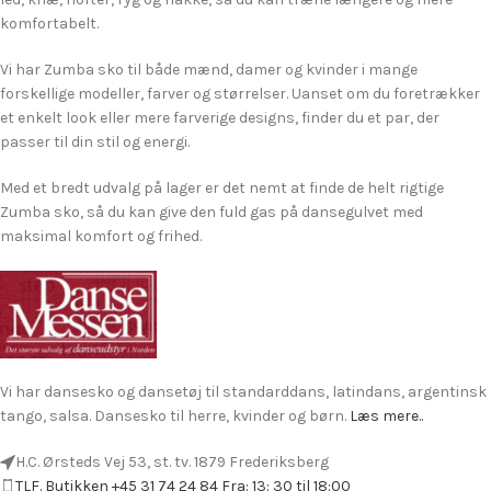
led, knæ, hofter, ryg og nakke, så du kan træne længere og mere
komfortabelt.
Vi har Zumba sko til både mænd, damer og kvinder i mange
forskellige modeller, farver og størrelser. Uanset om du foretrækker
et enkelt look eller mere farverige designs, finder du et par, der
passer til din stil og energi.
Med et bredt udvalg på lager er det nemt at finde de helt rigtige
Zumba sko, så du kan give den fuld gas på dansegulvet med
maksimal komfort og frihed.
Vi har dansesko og dansetøj til standarddans, latindans, argentinsk
tango, salsa. Dansesko til herre, kvinder og børn.
Læs mere..
H.C. Ørsteds Vej 53, st. tv. 1879 Frederiksberg