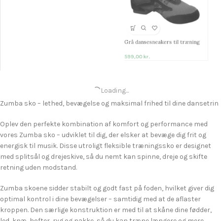
Grå dansesneakers til træning
599,00
kr.
Loading...
Zumba sko – lethed, bevægelse og maksimal frihed til dine dansetrin
Oplev den perfekte kombination af komfort og performance med
vores Zumba sko – udviklet til dig, der elsker at bevæge dig frit og
energisk til musik. Disse utroligt fleksible træningssko er designet
med splitsål og drejeskive, så du nemt kan spinne, dreje og skifte
retning uden modstand.
Zumba skoene sidder stabilt og godt fast på foden, hvilket giver dig
optimal kontrol i dine bevægelser – samtidig med at de aflaster
kroppen. Den særlige konstruktion er med til at skåne dine fødder,