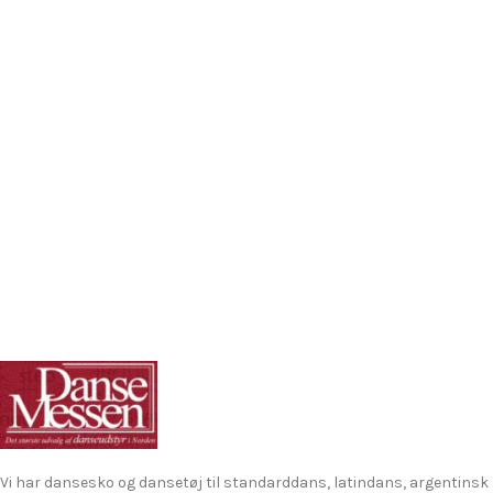
Vi har dansesko og dansetøj til standarddans, latindans, argentinsk