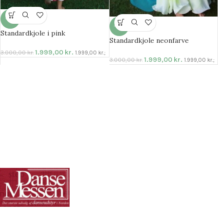
-33%
-33%
Standardkjole i pink
Standardkjole neonfarve
1.999,00
kr.
3.000,00
kr.
1.999,00
kr.
;
1.999,00
kr.
3.000,00
kr.
1.999,00
kr.
;