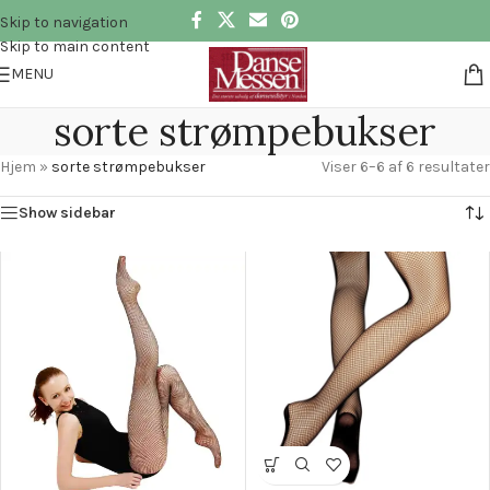
Skip to navigation
Skip to main content
MENU
sorte strømpebukser
Hjem
»
sorte strømpebukser
Viser 6–6 af 6 resultater
Show sidebar