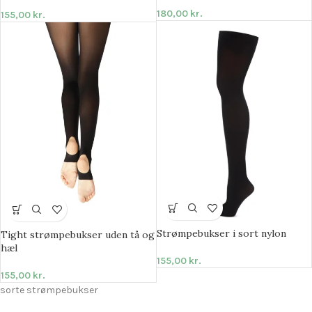
180,00
kr.
155,00
kr.
Strømpebukser i sort nylon
Tight strømpebukser uden tå og
hæl
155,00
kr.
155,00
kr.
sorte strømpebukser