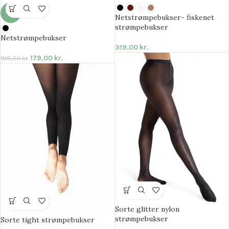
-10%
Netstrømpebukser- fiskenet
strømpebukser
Netstrømpebukser
319,00
kr.
179,00
kr.
199,00
kr.
Sorte glitter nylon
strømpebukser
Sorte tight strømpebukser