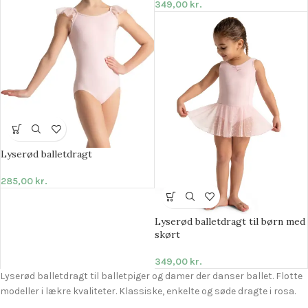
349,00
kr.
Lyserød balletdragt
285,00
kr.
Lyserød balletdragt til børn med
skørt
349,00
kr.
Lyserød balletdragt til balletpiger og damer der danser ballet. Flotte
modeller i lækre kvaliteter. Klassiske, enkelte og søde dragte i rosa.