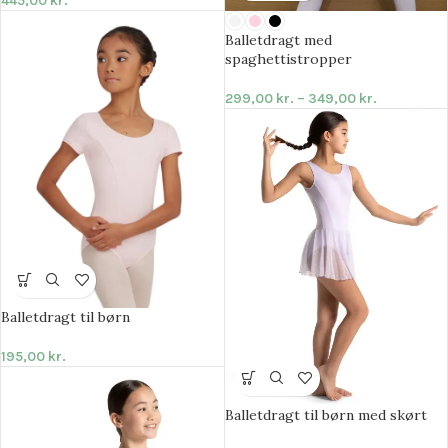
445,00
kr.
Balletdragt med
spaghettistropper
299,00
kr.
–
349,00
kr.
Balletdragt til børn
195,00
kr.
Balletdragt til børn med skørt