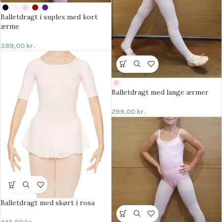
Balletdragt i suplex med kort
ærme
389,00
kr.
Balletdragt med lange ærmer
299,00
kr.
Balletdragt med skørt i rosa