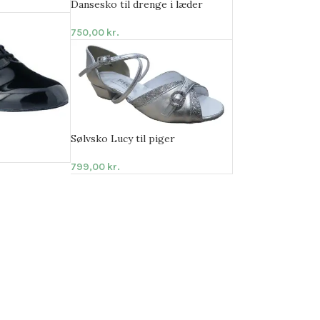
Dansesko til drenge i læder
750,00
kr.
Sølvsko Lucy til piger
799,00
kr.