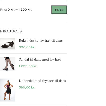
Pris:
0 kr.
—
1.200 kr.
FILTER
PRODUCTS
Ruksindssko lav hæl til dans
990,00
kr.
Sandal til dans med lav hæl
1.099,00
kr.
Nederdel med frynser til dans
599,00
kr.