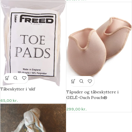
Tåbeskytter i ‘uld’
Tåpuder og tåbeskyttere i
GELÉ-Ouch Pouch®
65,00
kr.
299,00
kr.