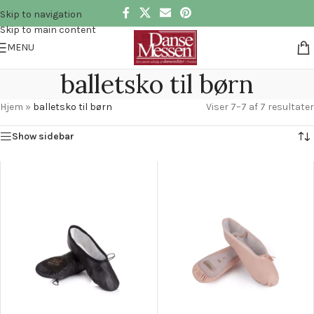
Skip to navigation
Skip to main content
MENU
balletsko til børn
Hjem
»
balletsko til børn
Viser 7–7 af 7 resultater
Show sidebar