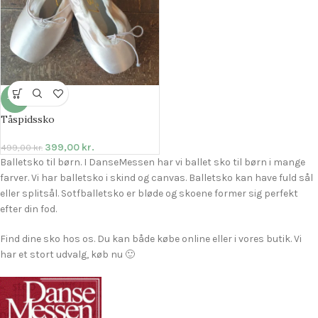
-20%
Tåspidssko
399,00
kr.
499,00
kr.
Balletsko til børn. I DanseMessen har vi ballet sko til børn i mange
farver. Vi har balletsko i skind og canvas. Balletsko kan have fuld sål
eller splitsål. Sotfballetsko er bløde og skoene former sig perfekt
efter din fod.
Find dine sko hos os. Du kan både købe online eller i vores butik. Vi
har et stort udvalg, køb nu 🙂