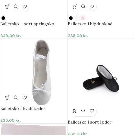
Balletsko – sort springsko
Balletsko i blødt skind
349,00
kr.
235,00
kr.
Balletsko i hvidt læder
235,00
kr.
Balletsko i sort læder
235,00
kr.