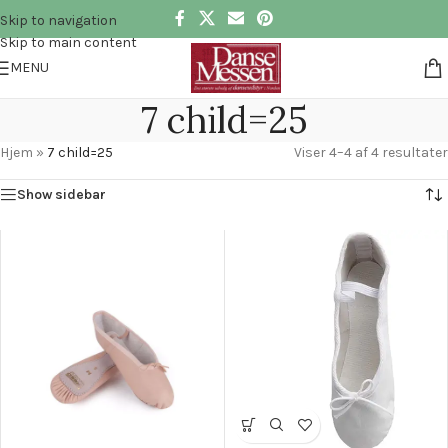
Skip to navigation
Skip to main content
MENU
7 child=25
Hjem
»
7 child=25
Viser 4–4 af 4 resultater
Show sidebar